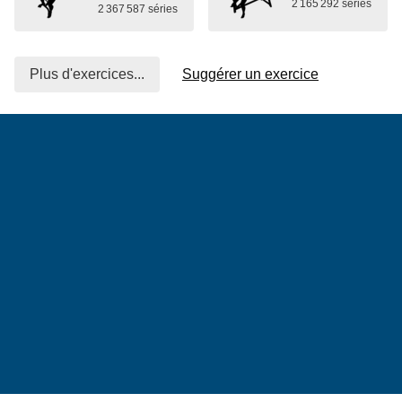
2 165 292 séries
2 367 587 séries
Plus d'exercices...
Suggérer un exercice