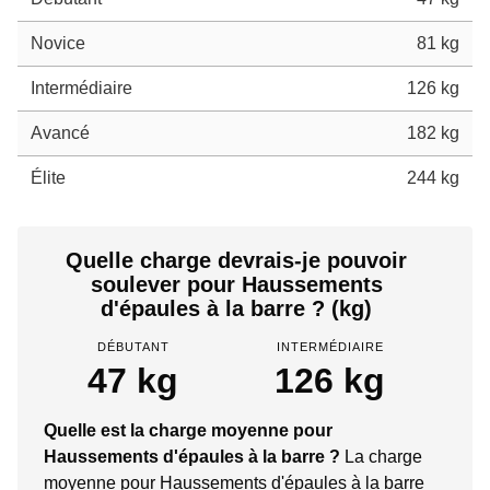
Novice
81 kg
Intermédiaire
126 kg
Avancé
182 kg
Élite
244 kg
Quelle charge devrais-je pouvoir
soulever pour Haussements
d'épaules à la barre ? (kg)
DÉBUTANT
INTERMÉDIAIRE
47 kg
126 kg
Quelle est la charge moyenne pour
Haussements d'épaules à la barre ?
La charge
moyenne pour Haussements d'épaules à la barre