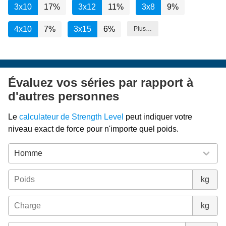
3x10
17%
3x12
11%
3x8
9%
4x10
7%
3x15
6%
Plus…
Évaluez vos séries par rapport à
d'autres personnes
Le
calculateur de Strength Level
peut indiquer votre
niveau exact de force pour n'importe quel poids.
kg
kg