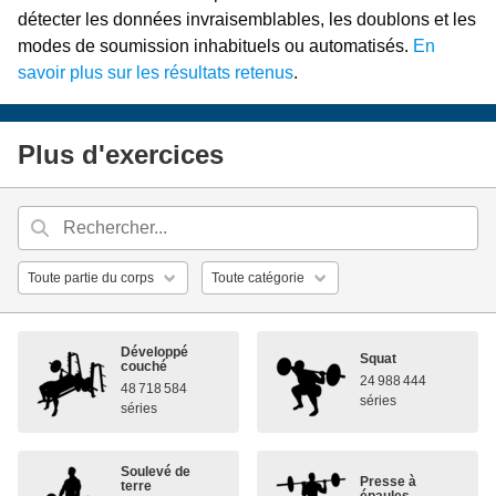
détecter les données invraisemblables, les doublons et les
modes de soumission inhabituels ou automatisés.
En
savoir plus sur les résultats retenus
.
Plus d'exercices
Développé
Squat
couché
24 988 444
48 718 584
séries
séries
Soulevé de
Presse à
terre
épaules