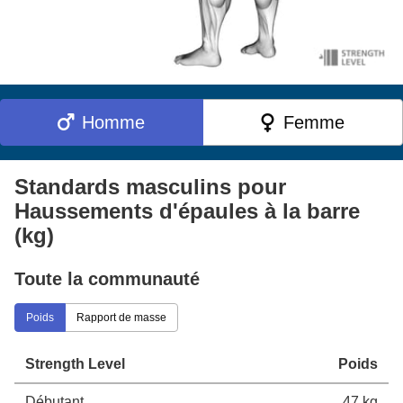
Homme
Femme
Standards masculins pour
Haussements d'épaules à la barre
(kg)
Toute la communauté
Poids
Rapport de masse
Strength Level
Poids
Débutant
47 kg