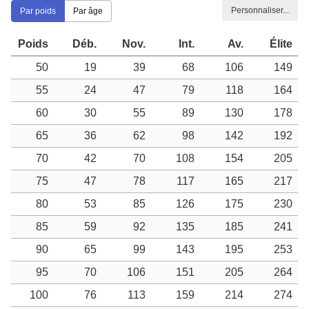
Personnaliser...
Par poids
Par âge
Poids
Déb.
Nov.
Int.
Av.
Élite
50
19
39
68
106
149
55
24
47
79
118
164
60
30
55
89
130
178
65
36
62
98
142
192
70
42
70
108
154
205
75
47
78
117
165
217
80
53
85
126
175
230
85
59
92
135
185
241
90
65
99
143
195
253
95
70
106
151
205
264
100
76
113
159
214
274