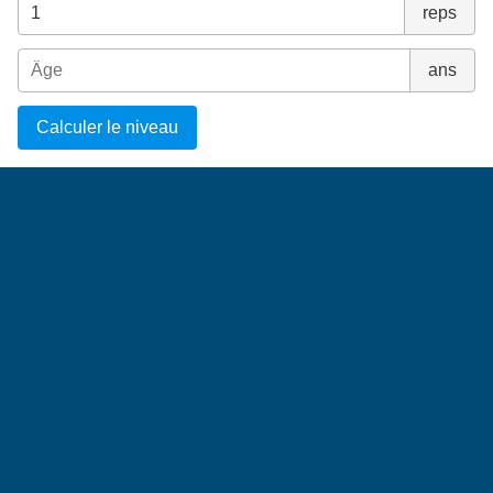
reps
ans
Calculer le niveau