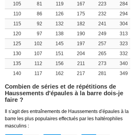
105
81
119
167
223
284
110
86
126
175
232
294
115
92
132
182
241
304
120
97
138
190
249
313
125
102
145
197
257
323
130
107
151
204
265
332
135
112
156
211
273
340
140
117
162
217
281
349
Combien de séries et de répétitions de
Haussements d'épaules à la barre dois-je
faire ?
Il s'agit des entraînements de Haussements d'épaules à la
barre les plus populaires effectués par les haltérophiles
masculins :