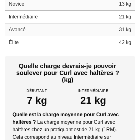
Novice
13 kg
Intermédiaire
21 kg
Avancé
31 kg
Élite
42 kg
Quelle charge devrais-je pouvoir
soulever pour Curl avec haltères ?
(kg)
DÉBUTANT
INTERMÉDIAIRE
7 kg
21 kg
Quelle est la charge moyenne pour Curl avec
haltères ?
La charge moyenne pour Curl avec
haltères chez un pratiquant est de 21 kg (1RM).
Cela correspond au niveau Intermédiaire sur