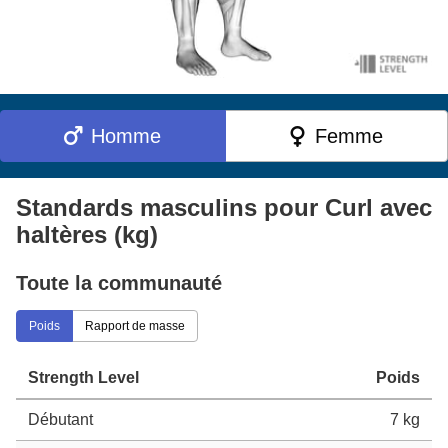
Homme
Femme
Standards masculins pour Curl avec
haltères (kg)
Toute la communauté
Poids
Rapport de masse
Strength Level
Poids
Débutant
7 kg