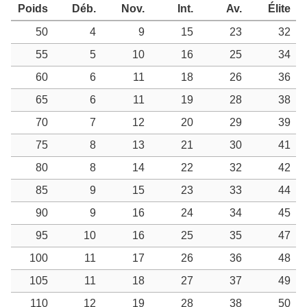
Poids
Déb.
Nov.
Int.
Av.
Élite
50
4
9
15
23
32
55
5
10
16
25
34
60
6
11
18
26
36
65
6
11
19
28
38
70
7
12
20
29
39
75
8
13
21
30
41
80
8
14
22
32
42
85
9
15
23
33
44
90
9
16
24
34
45
95
10
16
25
35
47
100
11
17
26
36
48
105
11
18
27
37
49
110
12
19
28
38
50