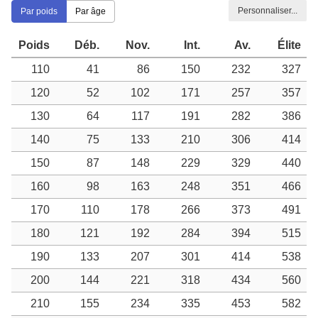
Personnaliser...
Par poids
Par âge
Poids
Déb.
Nov.
Int.
Av.
Élite
110
41
86
150
232
327
120
52
102
171
257
357
130
64
117
191
282
386
140
75
133
210
306
414
150
87
148
229
329
440
160
98
163
248
351
466
170
110
178
266
373
491
180
121
192
284
394
515
190
133
207
301
414
538
200
144
221
318
434
560
210
155
234
335
453
582