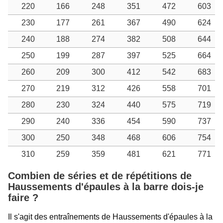
220
166
248
351
472
603
230
177
261
367
490
624
240
188
274
382
508
644
250
199
287
397
525
664
260
209
300
412
542
683
270
219
312
426
558
701
280
230
324
440
575
719
290
240
336
454
590
737
300
250
348
468
606
754
310
259
359
481
621
771
Combien de séries et de répétitions de
Haussements d'épaules à la barre dois-je
faire ?
Il s'agit des entraînements de Haussements d'épaules à la