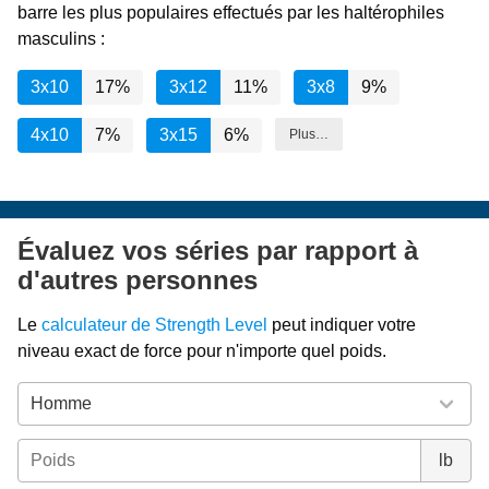
barre les plus populaires effectués par les haltérophiles
masculins :
3x10
17%
3x12
11%
3x8
9%
4x10
7%
3x15
6%
Plus…
Évaluez vos séries par rapport à
d'autres personnes
Le
calculateur de Strength Level
peut indiquer votre
niveau exact de force pour n'importe quel poids.
lb