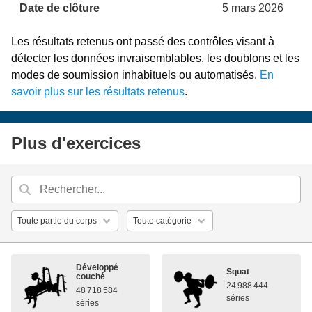
Date de clôture
5 mars 2026
Les résultats retenus ont passé des contrôles visant à
détecter les données invraisemblables, les doublons et les
modes de soumission inhabituels ou automatisés.
En
savoir plus sur les résultats retenus
.
Plus d'exercices
Développé
Squat
couché
24 988 444
48 718 584
séries
séries