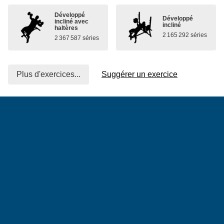
Développé
Développé
incliné avec
incliné
haltères
2 165 292 séries
2 367 587 séries
Plus d'exercices...
Suggérer un exercice