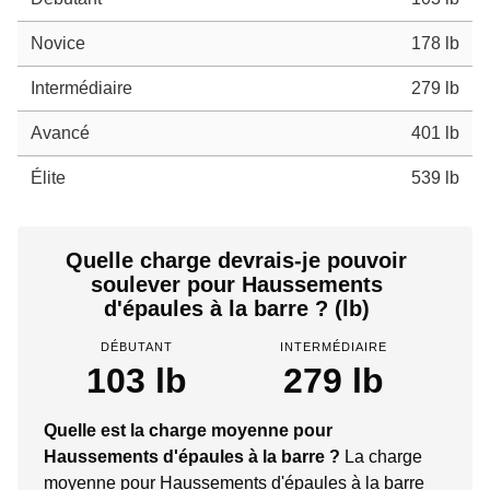
Novice
178 lb
Intermédiaire
279 lb
Avancé
401 lb
Élite
539 lb
Quelle charge devrais-je pouvoir
soulever pour Haussements
d'épaules à la barre ? (lb)
DÉBUTANT
INTERMÉDIAIRE
103 lb
279 lb
Quelle est la charge moyenne pour
Haussements d'épaules à la barre ?
La charge
moyenne pour Haussements d'épaules à la barre