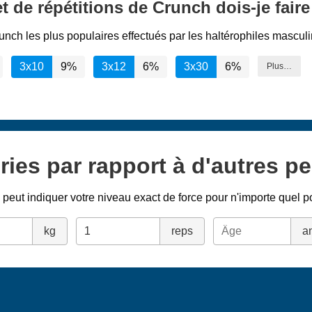
 de répétitions de Crunch dois-je faire
unch les plus populaires effectués par les haltérophiles masculi
3x10
9%
3x12
6%
3x30
6%
Plus…
ries par rapport à d'autres p
peut indiquer votre niveau exact de force pour n'importe quel p
kg
reps
a