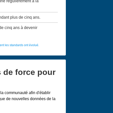
aîné régulièrement à la
ndant plus de cinq ans.
 de cinq ans à devenir
t les standards ont évolué.
s de force pour
la communauté afin d'établir
 que de nouvelles données de la