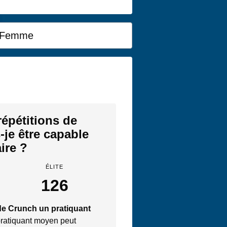
Femme
épétitions de
-je être capable
aire ?
ÉLITE
126
de Crunch un pratiquant
ratiquant moyen peut