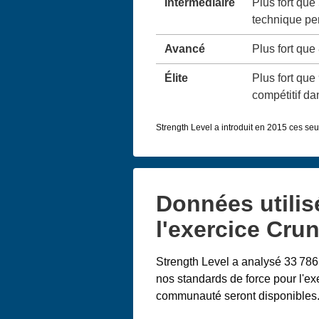
Intermédiaire
Plus fort que
technique pe
Avancé
Plus fort que
Élite
Plus fort que
compétitif da
Strength Level a introduit en 2015 ces seu
Données utilis
l'exercice Cru
Strength Level a analysé 33 786
nos standards de force pour l'e
communauté seront disponibles