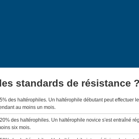
 les standards de résistance 
 5% des haltérophiles. Un haltérophile débutant peut effectuer
pendant au moins un mois.
 20% des haltérophiles. Un haltérophile novice s'est entraîné ré
oins six mois.