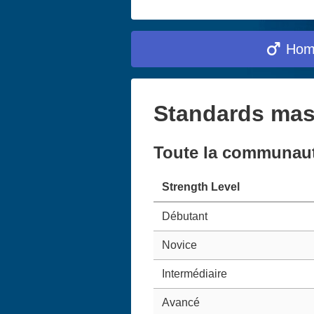
Ho
Standards mas
Toute la communau
Strength Level
Débutant
Novice
Intermédiaire
Avancé