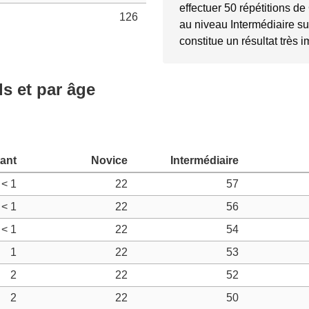
effectuer 50 répétitions d
126
au niveau Intermédiaire su
constitue un résultat très 
ds et par âge
< 1
22
57
< 1
22
56
< 1
22
54
1
22
53
2
22
52
2
22
50