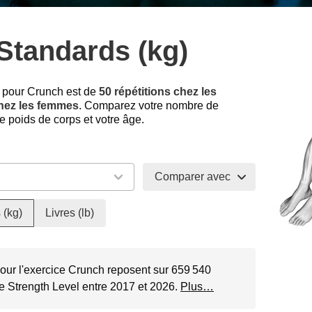
Standards (kg)
 pour Crunch est de
50 répétitions chez les
chez les femmes
. Comparez votre nombre de
e poids de corps et votre âge.
Comparer avec
 (kg)
Livres (lb)
our l'exercice Crunch reposent sur 659 540
de Strength Level entre 2017 et 2026.
Plus…