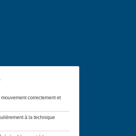
?
 le mouvement correctement et
gulièrement à la technique