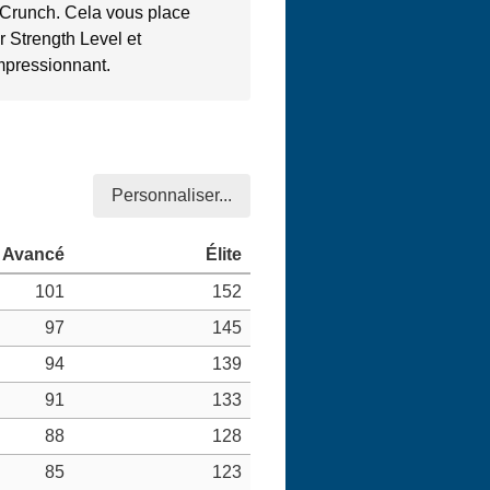
e Crunch. Cela vous place
r Strength Level et
impressionnant.
Personnaliser...
101
152
97
145
94
139
91
133
88
128
85
123