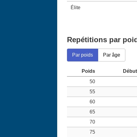
Élite
Repétitions par poi
Par poids
Par âge
50
55
60
65
70
75