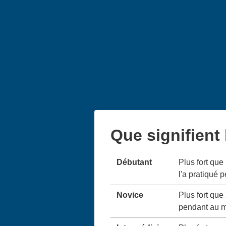
Que signifient
Débutant
Plus fort que
l'a pratiqué 
Novice
Plus fort que
pendant au m