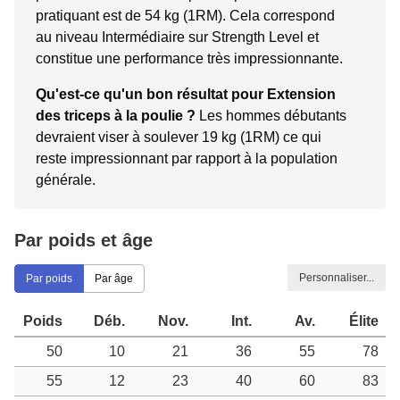
pratiquant est de 54 kg (1RM). Cela correspond
au niveau Intermédiaire sur Strength Level et
constitue une performance très impressionnante.
Qu'est-ce qu'un bon résultat pour Extension
des triceps à la poulie ?
Les hommes débutants
devraient viser à soulever 19 kg (1RM) ce qui
reste impressionnant par rapport à la population
générale.
Par poids et âge
Personnaliser...
Par poids
Par âge
Poids
Déb.
Nov.
Int.
Av.
Élite
50
10
21
36
55
78
55
12
23
40
60
83