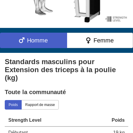
Homme
Femme
Standards masculins pour
Extension des triceps à la poulie
(kg)
Toute la communauté
Poids
Rapport de masse
Strength Level
Poids
Débutant
19 kg