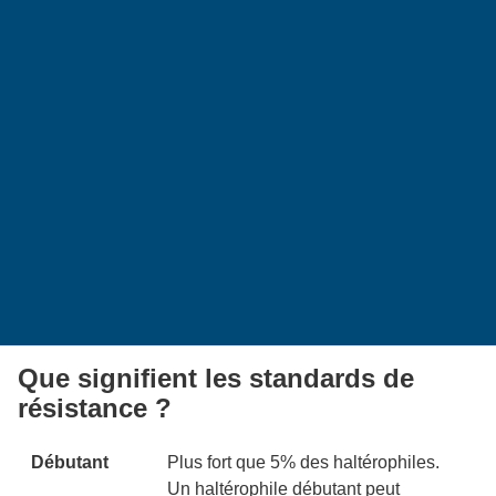
Que signifient les standards de
résistance ?
Débutant
Plus fort que 5% des haltérophiles.
Un haltérophile débutant peut