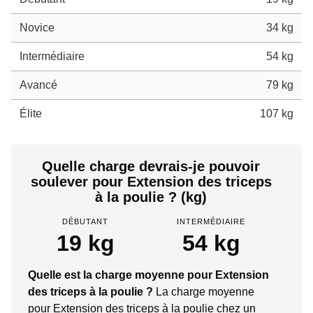
Novice
34 kg
Intermédiaire
54 kg
Avancé
79 kg
Élite
107 kg
Quelle charge devrais-je pouvoir
soulever pour Extension des triceps
à la poulie ? (kg)
DÉBUTANT
INTERMÉDIAIRE
19 kg
54 kg
Quelle est la charge moyenne pour Extension
des triceps à la poulie ?
La charge moyenne
pour Extension des triceps à la poulie chez un