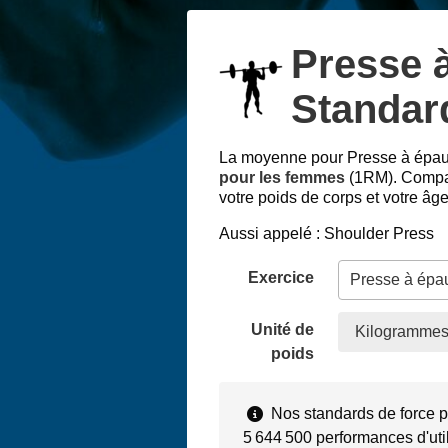
Presse 
Standard
La moyenne pour Presse à épau
pour les femmes
(1RM). Compar
votre poids de corps et votre âge
Aussi appelé : Shoulder Press
Exercice
Unité de
Kilogrammes
poids
Nos standards de force p
5 644 500 performances d'uti