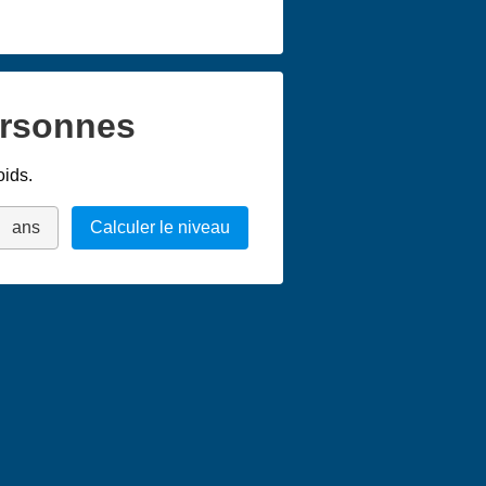
ersonnes
oids.
ans
Calculer le niveau