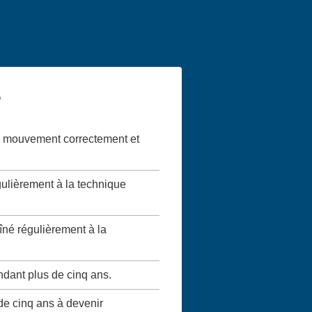
?
 le mouvement correctement et
gulièrement à la technique
aîné régulièrement à la
ndant plus de cinq ans.
 de cinq ans à devenir