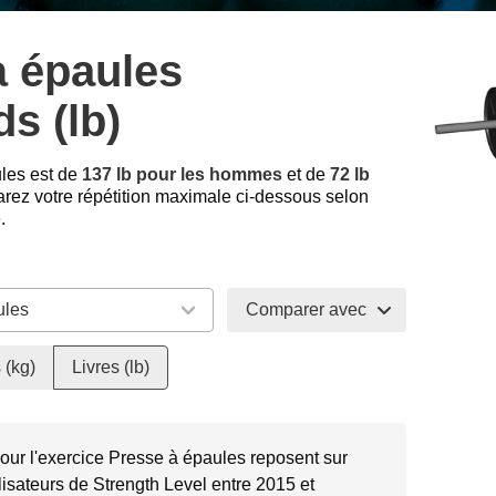
à épaules
s (lb)
les est de
137 lb pour les hommes
et de
72 lb
ez votre répétition maximale ci-dessous selon
.
Comparer avec
 (kg)
Livres (lb)
our l'exercice Presse à épaules reposent sur
lisateurs de Strength Level entre 2015 et