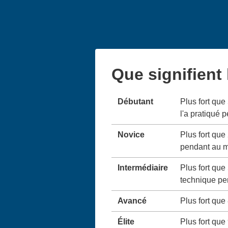
Que signifient
Débutant
Plus fort que
l'a pratiqué 
Novice
Plus fort que
pendant au m
Intermédiaire
Plus fort que
technique pe
Avancé
Plus fort que
Élite
Plus fort que