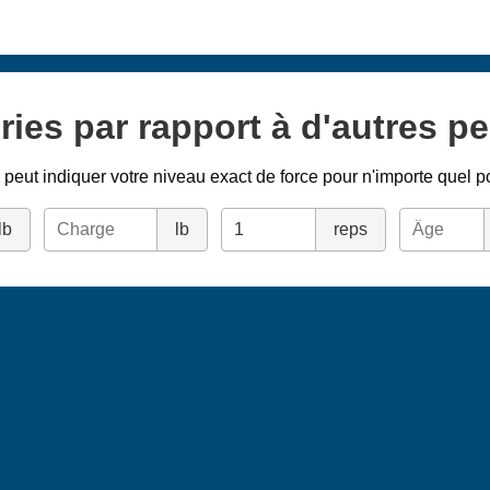
ries par rapport à d'autres p
peut indiquer votre niveau exact de force pour n'importe quel p
lb
lb
reps