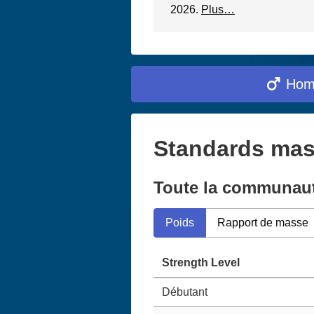
2026.
Plus…
Ho
Standards masc
Toute la communau
Poids
Rapport de masse
Strength Level
Débutant