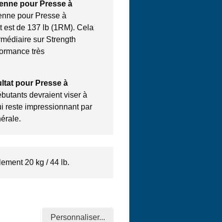
yenne pour Presse à
enne pour Presse à
t est de 137 lb (1RM). Cela
rmédiaire sur Strength
formance très
ltat pour Presse à
utants devraient viser à
i reste impressionnant par
nérale.
lement 20 kg / 44 lb.
Personnaliser...