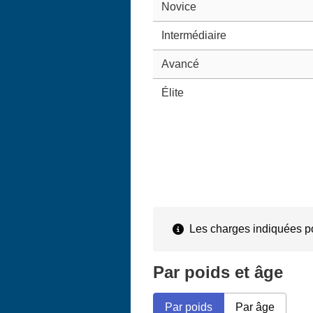
Novice
Intermédiaire
Avancé
Élite
Les charges indiquées pou
Par poids et âge
Par poids
Par âge