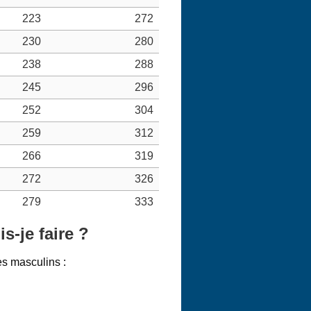
223
272
230
280
238
288
245
296
252
304
259
312
266
319
272
326
279
333
s-je faire ?
es masculins :