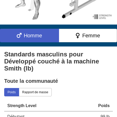
Homme
Femme
Standards masculins pour
Développé couché à la machine
Smith (lb)
Toute la communauté
Poids
Rapport de masse
Strength Level
Poids
Débutant
99 lb