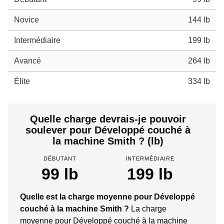
Novice
144 lb
Intermédiaire
199 lb
Avancé
264 lb
Élite
334 lb
Quelle charge devrais-je pouvoir
soulever pour Développé couché à
la machine Smith ? (lb)
DÉBUTANT
INTERMÉDIAIRE
99 lb
199 lb
Quelle est la charge moyenne pour Développé
couché à la machine Smith ?
La charge
moyenne pour Développé couché à la machine