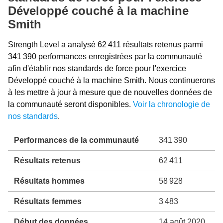
Développé couché à la machine
Smith
Strength Level a analysé 62 411 résultats retenus parmi
341 390 performances enregistrées par la communauté
afin d'établir nos standards de force pour l'exercice
Développé couché à la machine Smith. Nous continuerons
à les mettre à jour à mesure que de nouvelles données de
la communauté seront disponibles.
Voir la chronologie de
nos standards
.
Performances de la communauté
341 390
Résultats retenus
62 411
Résultats hommes
58 928
Résultats femmes
3 483
Début des données
14 août 2020