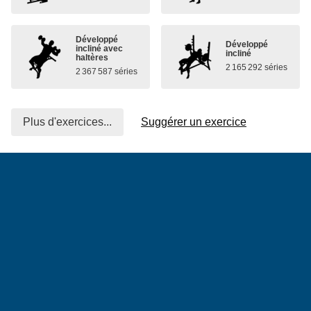
Développé
Développé
incliné avec
incliné
haltères
2 165 292 séries
2 367 587 séries
Plus d'exercices...
Suggérer un exercice