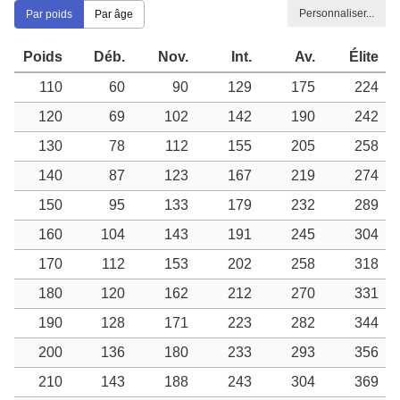
Personnaliser...
Par poids
Par âge
Poids
Déb.
Nov.
Int.
Av.
Élite
110
60
90
129
175
224
120
69
102
142
190
242
130
78
112
155
205
258
140
87
123
167
219
274
150
95
133
179
232
289
160
104
143
191
245
304
170
112
153
202
258
318
180
120
162
212
270
331
190
128
171
223
282
344
200
136
180
233
293
356
210
143
188
243
304
369