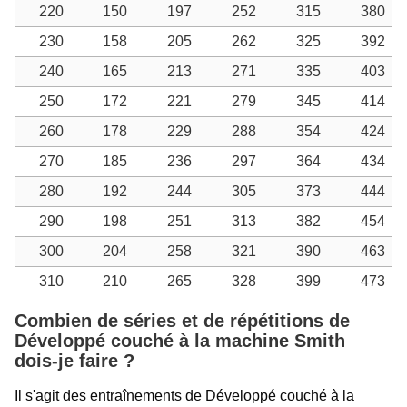
220
150
197
252
315
380
230
158
205
262
325
392
240
165
213
271
335
403
250
172
221
279
345
414
260
178
229
288
354
424
270
185
236
297
364
434
280
192
244
305
373
444
290
198
251
313
382
454
300
204
258
321
390
463
310
210
265
328
399
473
Combien de séries et de répétitions de
Développé couché à la machine Smith
dois-je faire ?
Il s'agit des entraînements de Développé couché à la