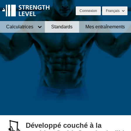
Connexion
Français
Calculatrices
Standards
Mes entraînements
Développé couché à la