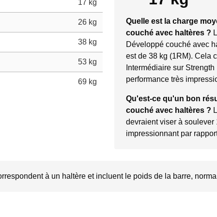
17 kg
Quelle est la charge mo
26 kg
couché avec haltères ?
38 kg
Développé couché avec hal
est de 38 kg (1RM). Cela 
53 kg
Intermédiaire sur Strength
performance très impressi
69 kg
Qu'est-ce qu'un bon rés
couché avec haltères ?
devraient viser à soulever
impressionnant par rapport
rrespondent à un haltère et incluent le poids de la barre, norma