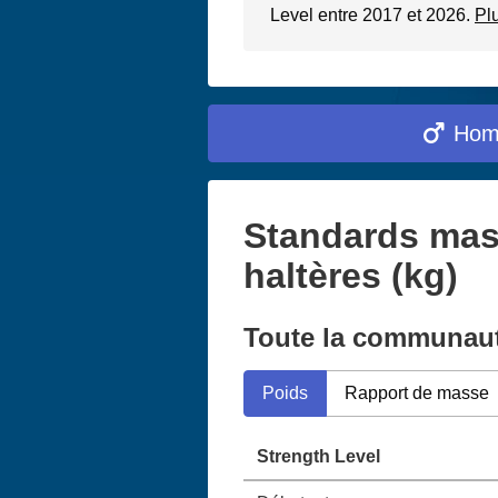
Level entre 2017 et 2026.
Pl
Ho
Standards mas
haltères (kg)
Toute la communau
Poids
Rapport de masse
Strength Level