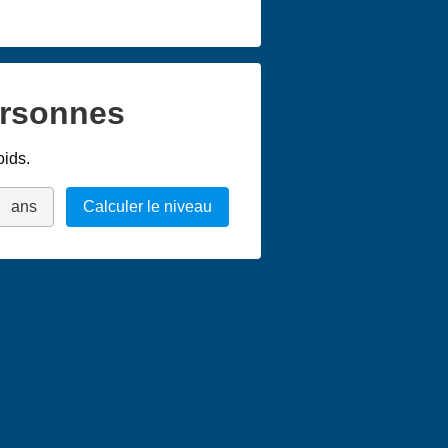
ersonnes
oids.
ans
Calculer le niveau