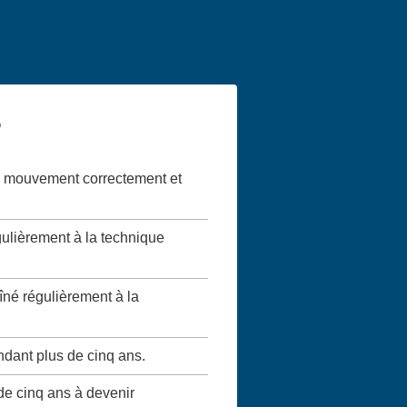
?
 le mouvement correctement et
gulièrement à la technique
aîné régulièrement à la
ndant plus de cinq ans.
 de cinq ans à devenir