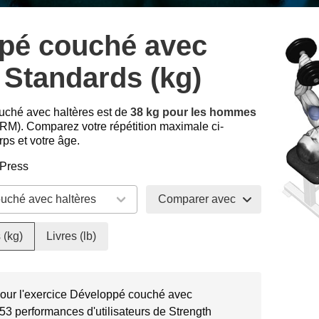
pé couché avec
 Standards (kg)
ché avec haltères est de
38 kg pour les hommes
RM). Comparez votre répétition maximale ci-
ps et votre âge.
 Press
Comparer avec
 (kg)
Livres (lb)
pour l'exercice Développé couché avec
253 performances d'utilisateurs de Strength