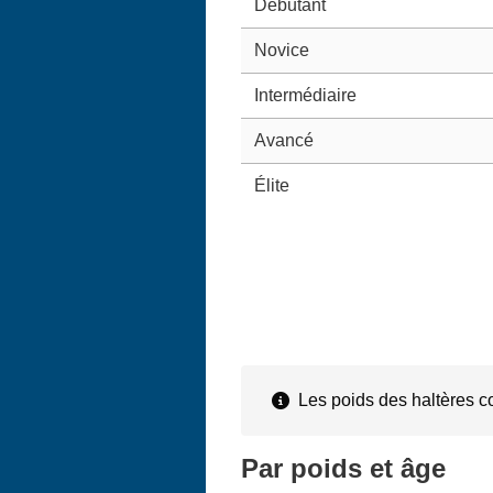
Débutant
Novice
Intermédiaire
Avancé
Élite
Les poids des haltères co
Par poids et âge