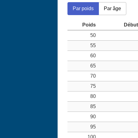
Par poids
Par âge
50
55
60
65
70
75
80
85
90
95
100