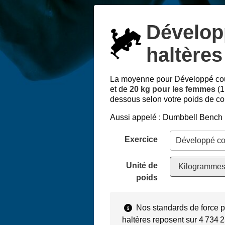
Dévelop
haltères
La moyenne pour Développé cou
et de
20 kg pour les femmes
(1
dessous selon votre poids de cor
Aussi appelé : Dumbbell Bench
Exercice
Unité de
Kilogrammes
poids
Nos standards de force 
haltères reposent sur 4 734 