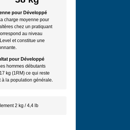
yenne pour Développé
La charge moyenne pour
tères chez un pratiquant
correspond au niveau
 Level et constitue une
onnante.
ultat pour Développé
Les hommes débutants
 17 kg (1RM) ce qui reste
 à la population générale.
lement 2 kg / 4,4 lb