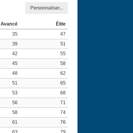
Personnaliser...
35
47
39
51
42
55
45
58
48
62
51
65
53
68
56
71
58
74
61
76
63
79