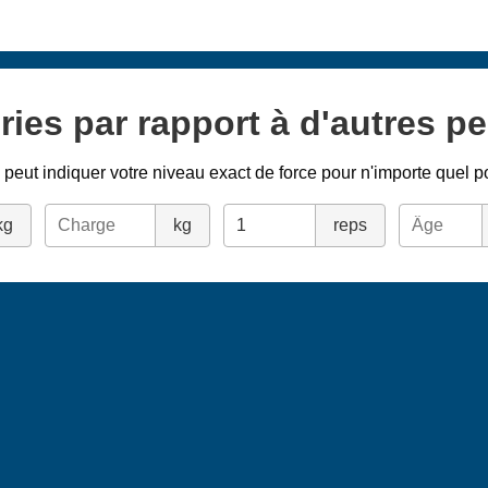
ries par rapport à d'autres p
peut indiquer votre niveau exact de force pour n'importe quel p
kg
kg
reps