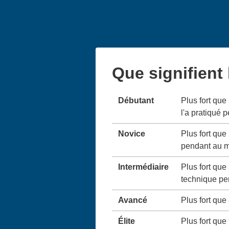
Que signifient
Débutant
Plus fort que
l'a pratiqué 
Novice
Plus fort que
pendant au m
Intermédiaire
Plus fort que
technique pe
Avancé
Plus fort que
Élite
Plus fort que