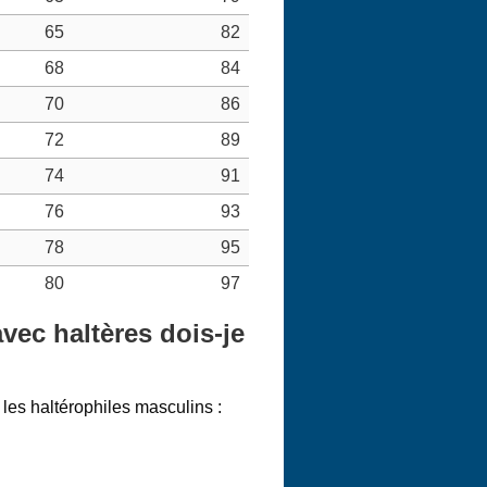
65
82
68
84
70
86
72
89
74
91
76
93
78
95
80
97
vec haltères dois-je
les haltérophiles masculins :