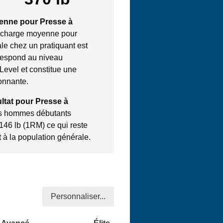
yenne pour Presse à
 charge moyenne pour
le chez un pratiquant est
respond au niveau
 Level et constitue une
onnante.
ltat pour Presse à
s hommes débutants
 146 lb (1RM) ce qui reste
 à la population générale.
Personnaliser...