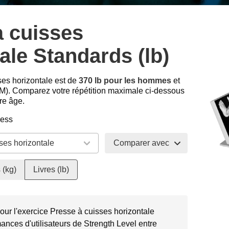
à cuisses
ale Standards (lb)
es horizontale est de
370 lb pour les hommes
et
). Comparez votre répétition maximale ci-dessous
re âge.
ress
Comparer avec
 (kg)
Livres (lb)
our l'exercice Presse à cuisses horizontale
ances d'utilisateurs de Strength Level entre