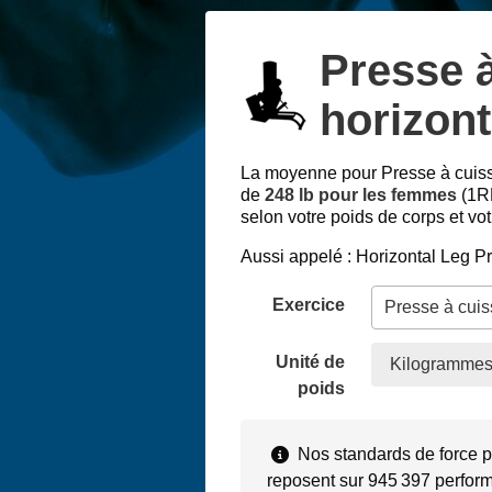
Presse 
horizont
La moyenne pour Presse à cuiss
de
248 lb pour les femmes
(1RM
selon votre poids de corps et vot
Aussi appelé : Horizontal Leg P
Exercice
Unité de
Kilogrammes
poids
Nos standards de force p
reposent sur 945 397 perform