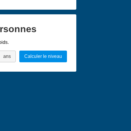
ersonnes
oids.
ans
Calculer le niveau