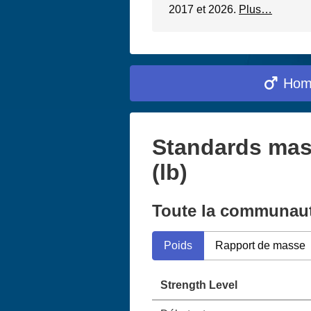
2017 et 2026.
Plus…
Ho
Standards masc
(lb)
Toute la communau
Poids
Rapport de masse
Strength Level