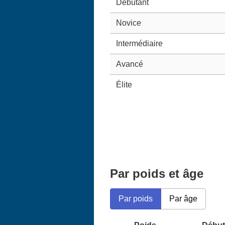
Débutant
Novice
Intermédiaire
Avancé
Élite
Par poids et âge
Par poids
Par âge