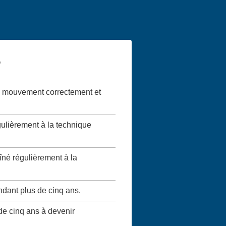
?
 le mouvement correctement et
gulièrement à la technique
aîné régulièrement à la
ndant plus de cinq ans.
 de cinq ans à devenir