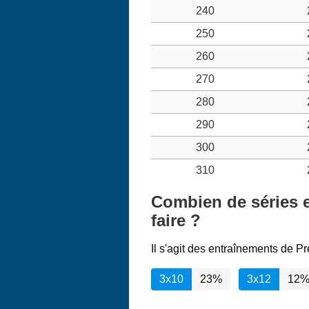
240
250
260
270
280
290
300
310
Combien de séries e
faire ?
Il s'agit des entraînements de Pr
3x10
23%
3x12
12