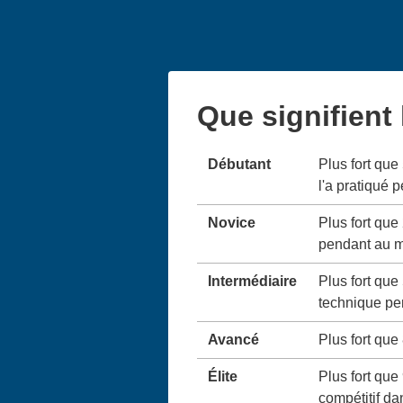
Que signifient
Débutant
Plus fort que
l'a pratiqué 
Novice
Plus fort que
pendant au m
Intermédiaire
Plus fort que
technique pe
Avancé
Plus fort que
Élite
Plus fort que
compétitif da