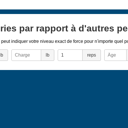
ries par rapport à d'autres p
peut indiquer votre niveau exact de force pour n'importe quel p
lb
lb
reps