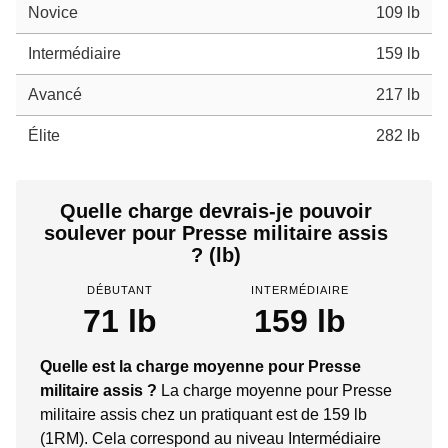
Novice
109 lb
Intermédiaire
159 lb
Avancé
217 lb
Élite
282 lb
Quelle charge devrais-je pouvoir
soulever pour Presse militaire assis
? (lb)
DÉBUTANT
INTERMÉDIAIRE
71 lb
159 lb
Quelle est la charge moyenne pour Presse
militaire assis ?
La charge moyenne pour Presse
militaire assis chez un pratiquant est de 159 lb
(1RM). Cela correspond au niveau Intermédiaire