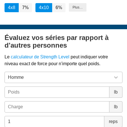
4x8
7%
4x10
6%
Plus…
Évaluez vos séries par rapport à
d'autres personnes
Le
calculateur de Strength Level
peut indiquer votre
niveau exact de force pour n'importe quel poids.
lb
lb
reps