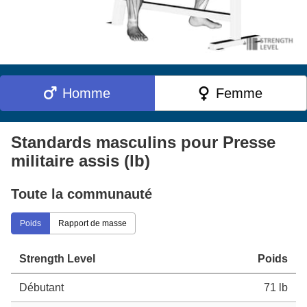
Homme
Femme
Standards masculins pour Presse
militaire assis (lb)
Toute la communauté
Poids
Rapport de masse
Strength Level
Poids
Débutant
71 lb