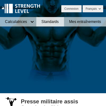
Connexion
Français
Calculatrices
Standards
Mes entraînements
Presse militaire assis