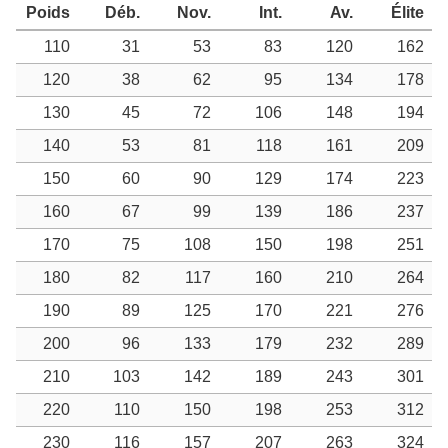
Poids
Déb.
Nov.
Int.
Av.
Élite
110
31
53
83
120
162
120
38
62
95
134
178
130
45
72
106
148
194
140
53
81
118
161
209
150
60
90
129
174
223
160
67
99
139
186
237
170
75
108
150
198
251
180
82
117
160
210
264
190
89
125
170
221
276
200
96
133
179
232
289
210
103
142
189
243
301
220
110
150
198
253
312
230
116
157
207
263
324