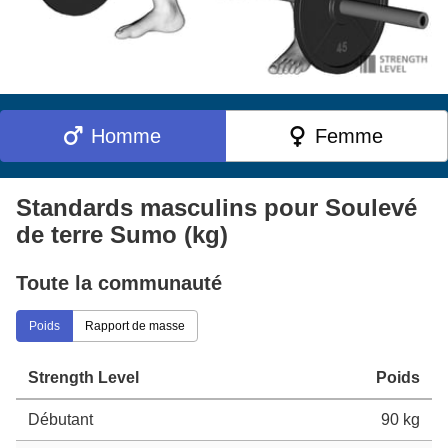
Homme
Femme
Standards masculins pour Soulevé
de terre Sumo (kg)
Toute la communauté
Poids
Rapport de masse
Strength Level
Poids
Débutant
90 kg