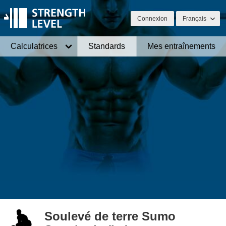
Connexion
Français
Calculatrices
Standards
Mes entraînements
Soulevé de terre Sumo