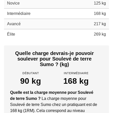
Novice
125 kg
Intermédiaire
168 kg
Avancé
217 kg
Élite
269 kg
Quelle charge devrais-je pouvoir
soulever pour Soulevé de terre
Sumo ? (kg)
DÉBUTANT
INTERMÉDIAIRE
90 kg
168 kg
Quelle est la charge moyenne pour Soulevé
de terre Sumo ?
La charge moyenne pour
Soulevé de terre Sumo chez un pratiquant est de
168 kg (1RM). Cela correspond au niveau