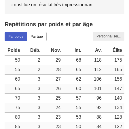
constitue un résultat très impressionnant.
Repétitions par poids et par âge
Personnaliser...
Par poids
Par âge
Poids
Déb.
Nov.
Int.
Av.
Élite
50
2
29
68
118
175
55
2
28
65
112
165
60
3
27
62
106
156
65
3
26
60
101
147
70
3
25
57
96
140
75
3
24
55
92
134
80
3
23
53
88
128
85
3
23
50
84
122