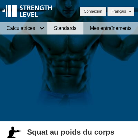
Connexion
Français
Calculatrices
Standards
Mes entraînements
Squat au poids du corps