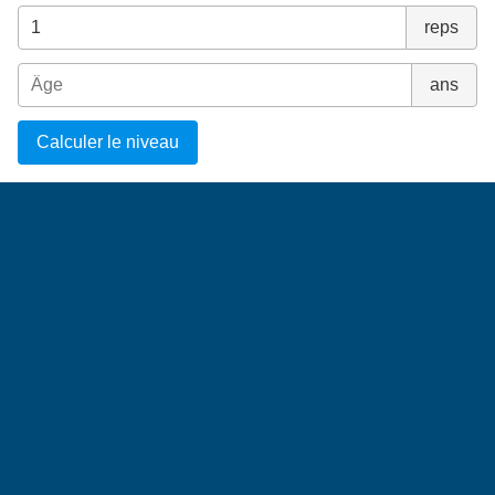
reps
ans
Calculer le niveau