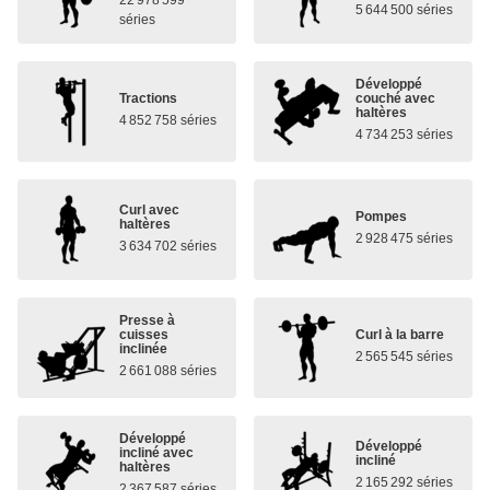
5 644 500 séries
séries
Développé
Tractions
couché avec
haltères
4 852 758 séries
4 734 253 séries
Curl avec
Pompes
haltères
2 928 475 séries
3 634 702 séries
Presse à
cuisses
Curl à la barre
inclinée
2 565 545 séries
2 661 088 séries
Développé
Développé
incliné avec
incliné
haltères
2 165 292 séries
2 367 587 séries