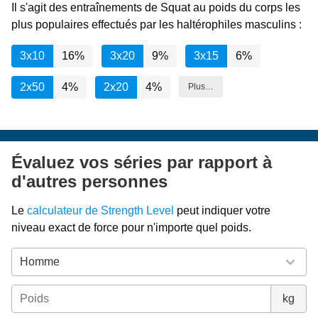
Il s'agit des entraînements de Squat au poids du corps les
plus populaires effectués par les haltérophiles masculins :
3x10
16%
3x20
9%
3x15
6%
2x50
4%
2x20
4%
Plus…
Évaluez vos séries par rapport à
d'autres personnes
Le
calculateur de Strength Level
peut indiquer votre
niveau exact de force pour n'importe quel poids.
kg