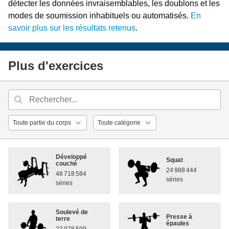
détecter les données invraisemblables, les doublons et les
modes de soumission inhabituels ou automatisés.
En
savoir plus sur les résultats retenus
.
Plus d'exercices
Développé
Squat
couché
24 988 444
48 718 584
séries
séries
Soulevé de
Presse à
terre
épaules
22 978 599