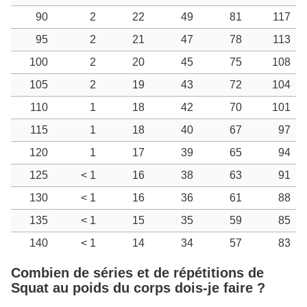
90
2
22
49
81
117
95
2
21
47
78
113
100
2
20
45
75
108
105
2
19
43
72
104
110
1
18
42
70
101
115
1
18
40
67
97
120
1
17
39
65
94
125
< 1
16
38
63
91
130
< 1
16
36
61
88
135
< 1
15
35
59
85
140
< 1
14
34
57
83
Combien de séries et de répétitions de
Squat au poids du corps dois-je faire ?