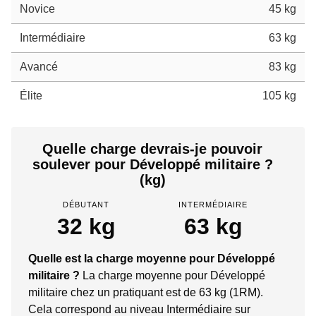
Novice
45 kg
Intermédiaire
63 kg
Avancé
83 kg
Élite
105 kg
Quelle charge devrais-je pouvoir
soulever pour Développé militaire ?
(kg)
DÉBUTANT
INTERMÉDIAIRE
32 kg
63 kg
Quelle est la charge moyenne pour Développé
militaire ?
La charge moyenne pour Développé
militaire chez un pratiquant est de 63 kg (1RM).
Cela correspond au niveau Intermédiaire sur